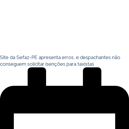
Site da Sefaz-PE apresenta erros, e despachantes não
conseguem solicitar isenções para taxistas