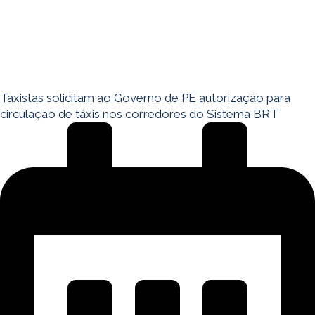
Taxistas solicitam ao Governo de PE autorização para
circulação de táxis nos corredores do Sistema BRT