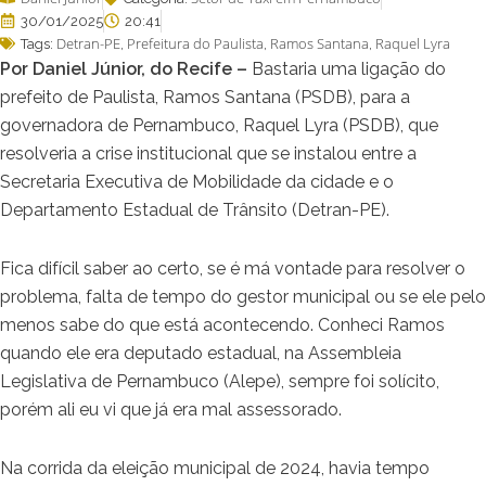
30/01/2025
20:41
Detran-PE
Prefeitura do Paulista
Ramos Santana
Raquel Lyra
Tags:
,
,
,
Por Daniel Júnior, do Recife –
Bastaria uma ligação do
prefeito de Paulista, Ramos Santana (PSDB), para a
governadora de Pernambuco, Raquel Lyra (PSDB), que
resolveria a crise institucional que se instalou entre a
Secretaria Executiva de Mobilidade da cidade e o
Departamento Estadual de Trânsito (Detran-PE).
Fica difícil saber ao certo, se é má vontade para resolver o
problema, falta de tempo do gestor municipal ou se ele pelo
menos sabe do que está acontecendo. Conheci Ramos
quando ele era deputado estadual, na Assembleia
Legislativa de Pernambuco (Alepe), sempre foi solícito,
porém ali eu vi que já era mal assessorado.
Na corrida da eleição municipal de 2024, havia tempo