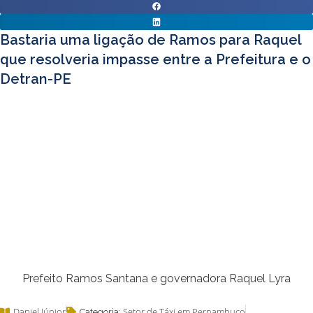
Bastaria uma ligação de Ramos para Raquel
que resolveria impasse entre a Prefeitura e o
Detran-PE
Prefeito Ramos Santana e governadora Raquel Lyra
Daniel Júnior
Setor de Táxi em Pernambuco
Categoria: