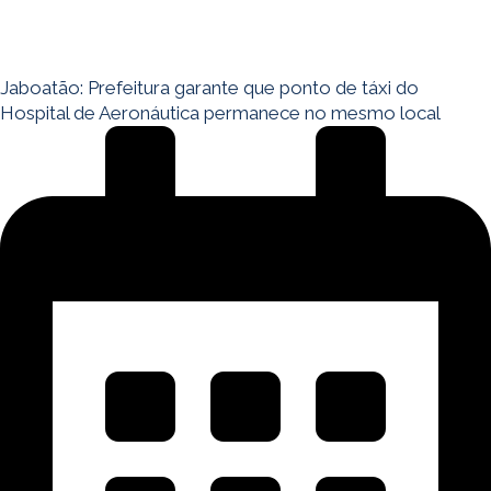
Jaboatão: Prefeitura garante que ponto de táxi do
Hospital de Aeronáutica permanece no mesmo local