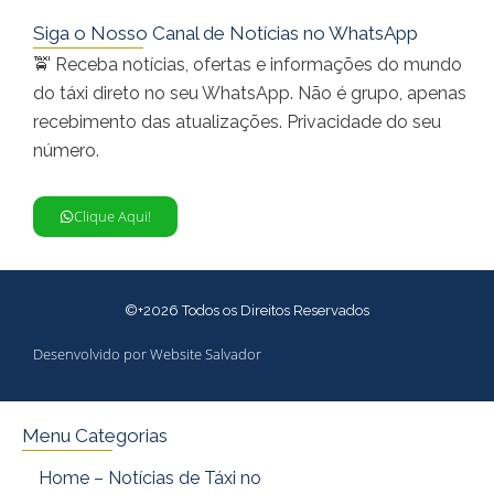
Siga o Nosso Canal de Notícias no WhatsApp
🚖 Receba notícias, ofertas e informações do mundo
do táxi direto no seu WhatsApp. Não é grupo, apenas
recebimento das atualizações. Privacidade do seu
número.
Clique Aqui!
©+2026 Todos os Direitos Reservados
Desenvolvido por Website Salvador
Menu Categorias
Home – Notícias de Táxi no