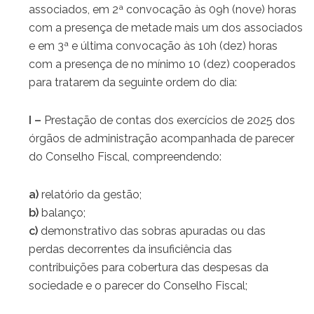
associados, em 2ª convocação às 09h (nove) horas
com a presença de metade mais um dos associados
e em 3ª e última convocação às 10h (dez) horas
com a presença de no mínimo 10 (dez) cooperados
para tratarem da seguinte ordem do dia:
I –
Prestação de contas dos exercícios de 2025 dos
órgãos de administração acompanhada de parecer
do Conselho Fiscal, compreendendo:
a)
relatório da gestão;
b)
balanço;
c)
demonstrativo das sobras apuradas ou das
perdas decorrentes da insuficiência das
contribuições para cobertura das despesas da
sociedade e o parecer do Conselho Fiscal;