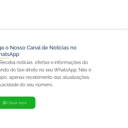
ga o Nosso Canal de Notícias no
hatsApp
 Receba notícias, ofertas e informações do
ndo do táxi direto no seu WhatsApp. Não é
upo, apenas recebimento das atualizações.
ivacidade do seu número.
Clique Aqui!