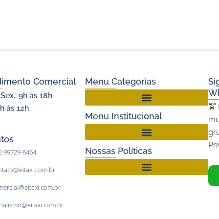
dimento Comercial
Menu Categorias
Si
W
 Sex.: 9h às 18h
🚖
9h às 12h
Setor de Táxi no Rio Grande do Norte
Menu Institucional
mu
gr
tos
Pr
Nossas Políticas
1) 99729-6464
ntato@eitaxi.com.br
mercial@eitaxi.com.br
rnalismo@eitaxi.com.br