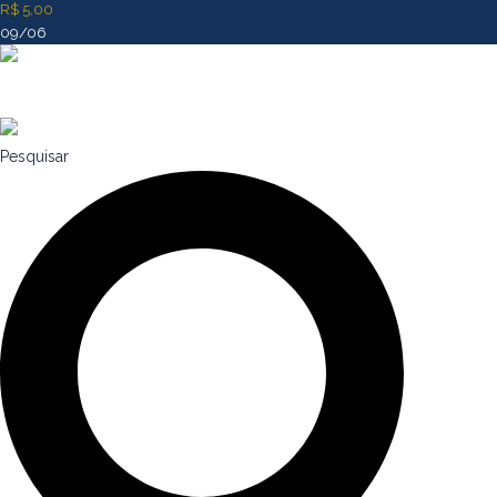
R$ 5,00
09/06
Pesquisar