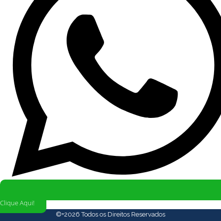
Clique Aqui!
©+2026 Todos os Direitos Reservados