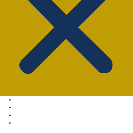
Sobre Nós
Anuncie
Dúvidas Frequentes
Fale Conosco