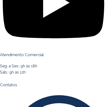
Atendimento Comercial
Seg. a Sex.: 9h às 18h
Sáb.: 9h às 12h
Contatos