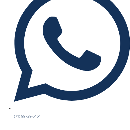
(71) 99729-6464