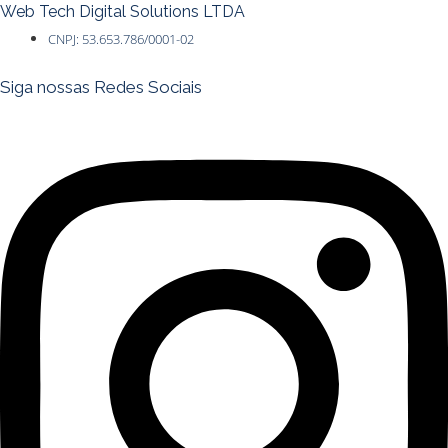
Web Tech Digital Solutions LTDA
CNPJ: 53.653.786/0001-02
Siga nossas Redes Sociais
Instagram