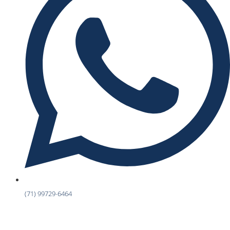
(71) 99729-6464