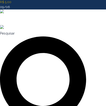
R$ 5,00
09/06
Pesquisar