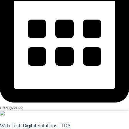
06/03/2022
Web Tech Digital Solutions LTDA