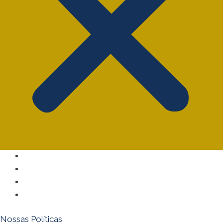
Sobre Nós
Anuncie
Dúvidas Frequentes
Fale Conosco
Nossas Políticas