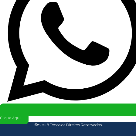
Clique Aqui!
©+2026 Todos os Direitos Reservados