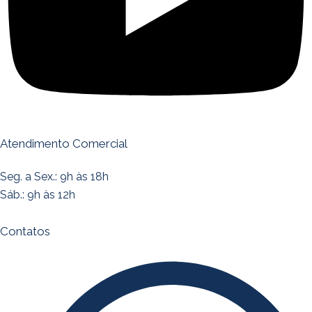
Atendimento Comercial
Seg. a Sex.: 9h às 18h
Sáb.: 9h às 12h
Contatos