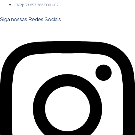
CNPJ: 53.653.786/0001-02
Siga nossas Redes Sociais
Instagram