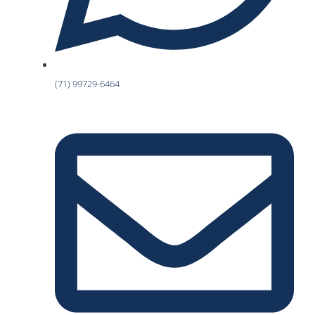
(71) 99729-6464