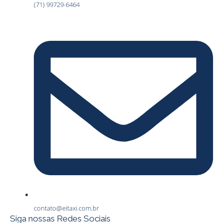
(71) 99729-6464
contato@eitaxi.com.br
Siga nossas Redes Sociais