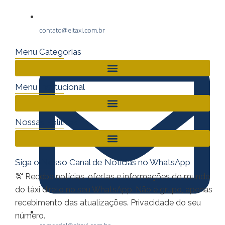
contato@eitaxi.com.br
Menu Categorias
Menu Institucional
Nossas Políticas
Siga o Nosso Canal de Notícias no WhatsApp
🚖 Receba notícias, ofertas e informações do mundo
do táxi direto no seu WhatsApp. Não é grupo, apenas
recebimento das atualizações. Privacidade do seu
número.