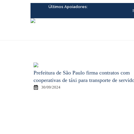
Ir
Últimos Apoiadores:
para
o
conteúdo
Prefeitura de São Paulo firma contratos com
cooperativas de táxi para transporte de servid
30/09/2024