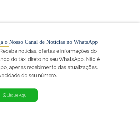
ga o Nosso Canal de Notícias no WhatsApp
 Receba notícias, ofertas e informações do
ndo do táxi direto no seu WhatsApp. Não é
upo, apenas recebimento das atualizações.
ivacidade do seu número.
Clique Aqui!