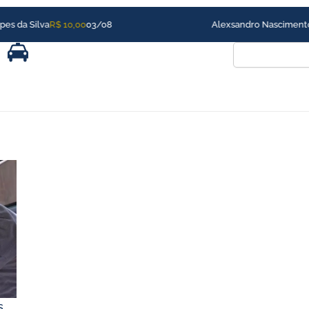
Alexsandro Nascimento dos Reis
R$ 10,00
24/07
Pesquisar
s