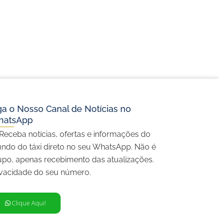
ga o Nosso Canal de Notícias no
hatsApp
 Receba notícias, ofertas e informações do
ndo do táxi direto no seu WhatsApp. Não é
upo, apenas recebimento das atualizações.
ivacidade do seu número.
Clique Aqui!