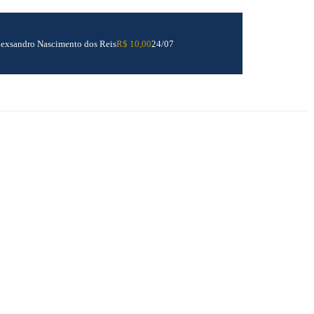
R$ 10,00
24/07
exsandro Nascimento dos Reis