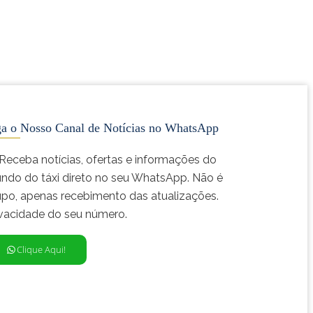
ga o Nosso Canal de Notícias no WhatsApp
 Receba notícias, ofertas e informações do
ndo do táxi direto no seu WhatsApp. Não é
upo, apenas recebimento das atualizações.
ivacidade do seu número.
Clique Aqui!