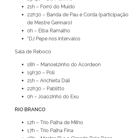
21h – Forró do Muído
22h30 – Banda de Pau e Corda (participação
de Mestre Gennaro)
0h – Elba Ramalho
*DJ Pepe nos intervalos
Sala de Reboco
18h – Manoelzinho do Acordeon
19h30 – Poli
21h – Anchieta Dali
22h30 – Pablitto
0h – Joaozinho do Exu
RIO BRANCO
12h – Trio Palha de Milho
17h – Trio Palha Fina