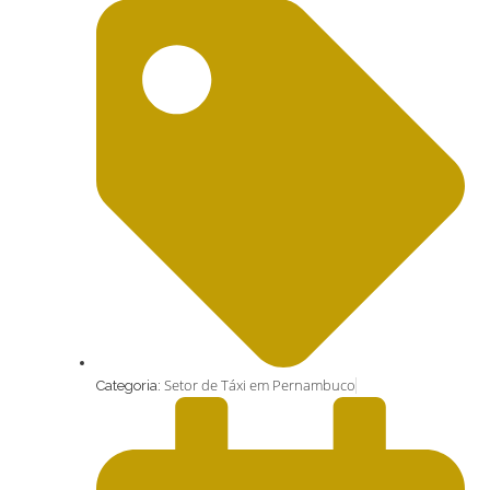
Setor de Táxi em Pernambuco
Categoria: