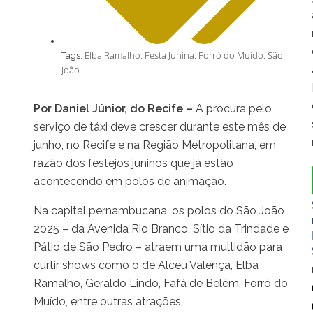
Elba Ramalho
Festa Junina
Forró do Muído
São
Tags:
,
,
,
João
Por Daniel Júnior, do Recife –
A procura pelo
serviço de táxi deve crescer durante este mês de
junho, no Recife e na Região Metropolitana, em
razão dos festejos juninos que já estão
acontecendo em polos de animação.
Na capital pernambucana, os polos do São João
2025 – da Avenida Rio Branco, Sítio da Trindade e
Pátio de São Pedro – atraem uma multidão para
curtir shows como o de Alceu Valença, Elba
Ramalho, Geraldo Lindo, Fafá de Belém, Forró do
Muído, entre outras atrações.