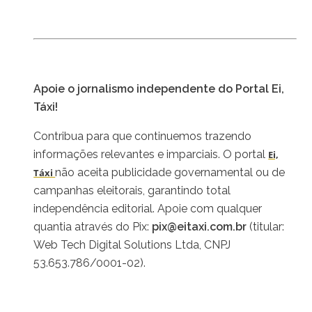
Apoie o jornalismo independente do Portal Ei,
Táxi!
Contribua para que continuemos trazendo
informações relevantes e imparciais. O portal
Ei,
não aceita publicidade governamental ou de
Táxi
campanhas eleitorais, garantindo total
independência editorial. Apoie com qualquer
quantia através do Pix:
pix@eitaxi.com.br
(titular:
Web Tech Digital Solutions Ltda, CNPJ
53.653.786/0001-02).