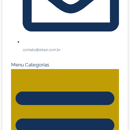
contato@eitaxi.com.br
Menu Categorias