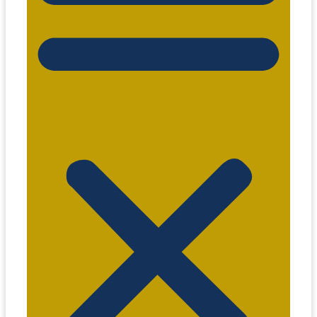
comercial@eitaxi.com.br