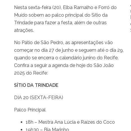
Nesta sexta-feira (20), Elba Ramalho e Forró do
Muído sobem ao palco principal do Sítio da
Trindade para fazer a festa, além de outras
atrações.
No Pátio de São Pedro, as apresentações vão
começar no dia 27 de junho e seguem até o dia 29,
quando se encerra o calendário junino do Recife.
Confira a seguir a agenda de hoje do São João
2025 do Recife:
SÍTIO DA TRINDADE
DIA 20 (SEXTA-FEIRA)
Palco Principal
18h – Mestra Ana Lúcia e Raízes do Coco
19h30 – Bia Marinho