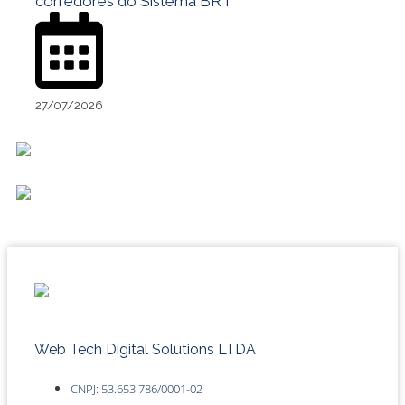
corredores do Sistema BRT
27/07/2026
Web Tech Digital Solutions LTDA
CNPJ: 53.653.786/0001-02