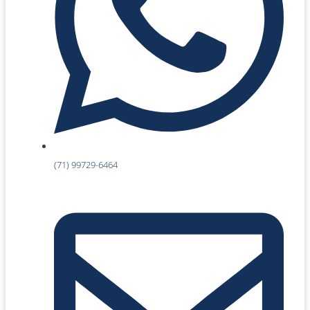
(71) 99729-6464