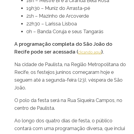
18h – Mestre Bi e a Ciranda Bela Rosa
19h30 – Muniz do Arrasta-pé
21h – Mazinho de Arcoverde
22h30 – Larissa Lisboa
0h – Banda Coruja e seus Tangarás
A programação completa do São João do
Recife pode ser acessada (
).
clicando aqui
Na cidade de Paulista, na Região Metropolitana do
Recife, os festejos juninos começaram hoje e
seguem até a segunda-feira (23), véspera de São
João.
O polo da festa será na Rua Siqueira Campos, no
centro de Paulista.
Ao longo dos quatro dias de festa, o público
contará com uma programação diversa, que inclui