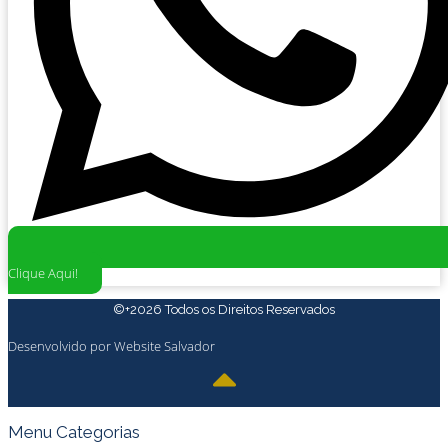
Clique Aqui!
©+2026 Todos os Direitos Reservados
Desenvolvido por Website Salvador
Menu Categorias