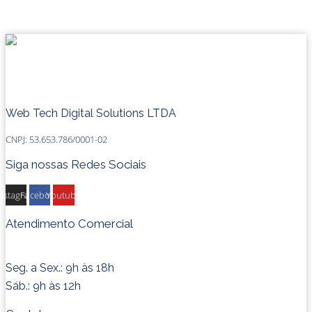
Web Tech Digital Solutions LTDA
CNPJ: 53.653.786/0001-02
Siga nossas Redes Sociais
Instagram
Facebook
Youtube
Atendimento Comercial
Seg. a Sex.: 9h às 18h
Sáb.: 9h às 12h