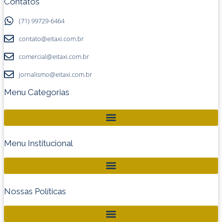
Contatos
(71) 99729-6464
contato@eitaxi.com.br
comercial@eitaxi.com.br
jornalismo@eitaxi.com.br
Menu Categorias
Menu Institucional
Nossas Políticas