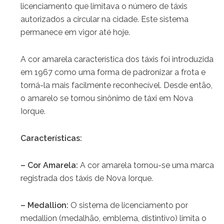
licenciamento que limitava o número de táxis
autorizados a circular na cidade. Este sistema
permanece em vigor até hoje.
A cor amarela característica dos táxis foi introduzida
em 1967 como uma forma de padronizar a frota e
torná-la mais facilmente reconhecível. Desde então,
o amarelo se tornou sinônimo de táxi em Nova
Iorque.
Características:
– Cor Amarela:
A cor amarela tornou-se uma marca
registrada dos táxis de Nova Iorque.
– Medallion:
O sistema de licenciamento por
medallion (
medalhão, emblema, distintivo)
limita o